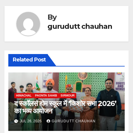
By
gurudutt chauhan
Related Post
HIMACHAL
PAONTA SAHIB
SIRMOUR
द स्कॉलर्स होम स्कूल में ‘किशोर सभा 2026’
का भव्य आयोजन
JUL 26, 2026
GURUDUTT CHAUHAN